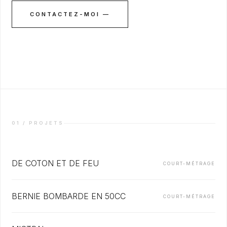
CONTACTEZ-MOI —
01 / PROJETS
DE COTON ET DE FEU
COURT-MÉTRAGE
BERNIE BOMBARDE EN 50CC
COURT-MÉTRAGE